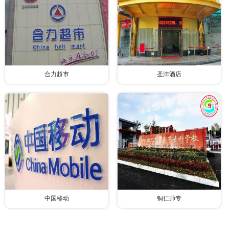
合力超市
圣沣酒店
中国移动
铜仁师专