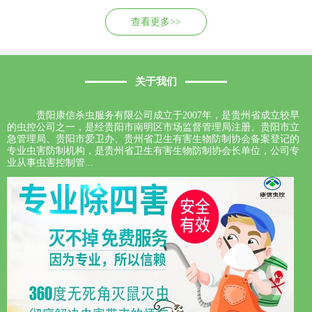
查看更多>>
关于我们
贵阳康信杀虫服务有限公司成立于2007年，是贵州省成立较早
的虫控公司之一，是经贵阳市南明区市场监督管理局注册、贵阳市立
急管理局、贵阳市爱卫办、贵州省卫生有害生物防制协会备案登记的
专业虫害防制机构，是贵州省卫生有害生物防制协会长单位，公司专
业从事虫害控制管...