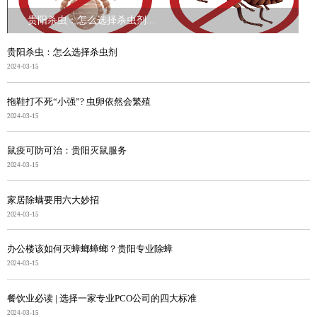
贵阳杀虫：怎么选择杀虫剂...
贵阳杀虫：怎么选择杀虫剂
2024-03-15
拖鞋打不死“小强”? 虫卵依然会繁殖
2024-03-15
鼠疫可防可治：贵阳灭鼠服务
2024-03-15
家居除螨要用六大妙招
2024-03-15
办公楼该如何灭蟑螂蟑螂？贵阳专业除蟑
2024-03-15
餐饮业必读 | 选择一家专业PCO公司的四大标准
2024-03-15