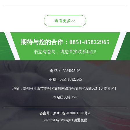
查看更多>>
期待与您的合作：0851-85822965
若您有意向，请您直接联系我们!
电 话：13984075106
座 机：0851-85822965
地址：贵州省贵阳市南明区文昌南路79号文昌苑A栋603【大南社区】
本站已支持IPv6
备案号：黔ICP备2020011056号-1
Powered by
WangID 驰通集团